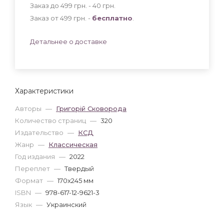
Заказ до 499 грн. - 40
грн
.
Заказ от 499 грн. -
бесплатно
.
Детальнее о доставке
Характеристики
Авторы
—
Григорій Сковорода
Количество страниц
—
320
Издательство
—
КСД
Жанр
—
Классическая
Год издания
—
2022
Переплет
—
Твердый
Формат
—
170x245 мм
ISBN
—
978-617-12-9621-3
Язык
—
Украинский