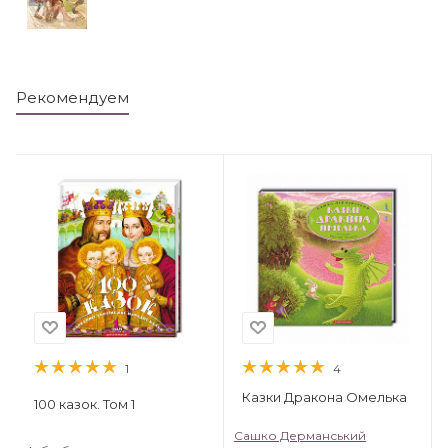
Рекомендуем
1
4
Казки Дракона Омелька
100 казок. Том 1
Сашко Дерманський