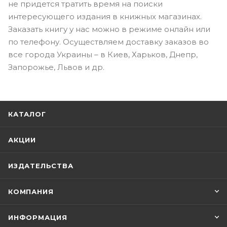
не придется тратить время на поиски
интересующего издания в книжных магазинах.
Заказать книгу у нас можно в режиме онлайн или
по телефону. Осуществляем доставку заказов во
все города Украины – в Киев, Харьков, Днепр,
Запорожье, Львов и др.
КАТАЛОГ
АКЦИИ
ИЗДАТЕЛЬСТВА
КОМПАНИЯ
ИНФОРМАЦИЯ