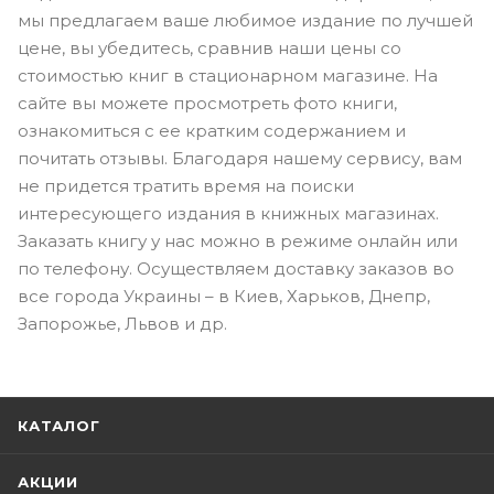
мы предлагаем ваше любимое издание по лучшей
цене, вы убедитесь, сравнив наши цены со
стоимостью книг в стационарном магазине. На
сайте вы можете просмотреть фото книги,
ознакомиться с ее кратким содержанием и
почитать отзывы. Благодаря нашему сервису, вам
не придется тратить время на поиски
интересующего издания в книжных магазинах.
Заказать книгу у нас можно в режиме онлайн или
по телефону. Осуществляем доставку заказов во
все города Украины – в Киев, Харьков, Днепр,
Запорожье, Львов и др.
КАТАЛОГ
АКЦИИ