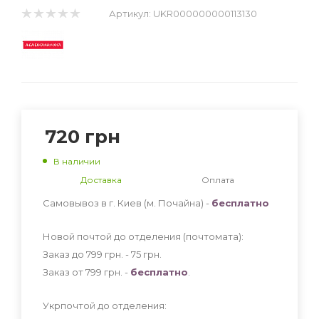
Артикул:
UKR000000000113130
720
грн
В наличии
Доставка
Оплата
Самовывоз в г. Киев (м. Почайна) -
бесплатно
Новой почтой до отделения (почтомата):
Заказ до 799 грн. - 75
грн
.
Заказ от 799 грн. -
бесплатно
.
Укрпочтой до отделения: