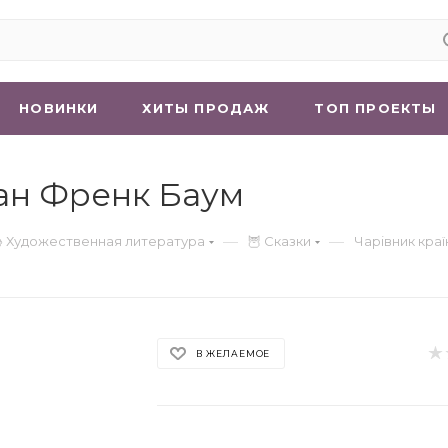
НОВИНКИ
ХИТЫ ПРОДАЖ
ТОП ПРОЕКТЫ
ман Френк Баум
—
—
 Художественная литература
🦉 Сказки
Чарівник краї
В ЖЕЛАЕМОЕ