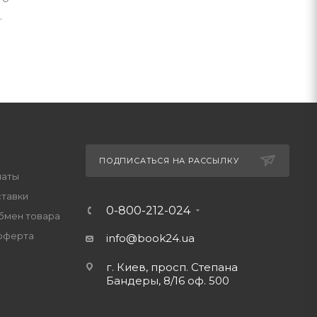
.
ПОДПИСАТЬСЯ НА РАССЫЛКУ
латы
ставки
0-800-212-024
обмен товара
оферта
info@book24.ua
г. Киев, просп. Степана
Бандеры, 8/16 оф. 500