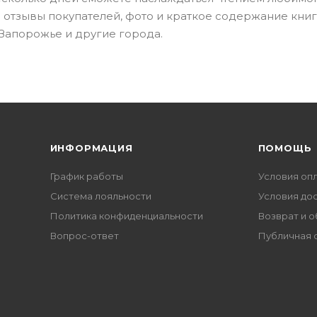
 отзывы покупателей, фото и краткое содержание книг
 Запорожье и другие города.
ИНФОРМАЦИЯ
ПОМОЩЬ
График работы
Условия оп
Система лояльности
Условия до
Политика конфиденциальности
Возврат и 
Вопрос-ответ
Публичная 