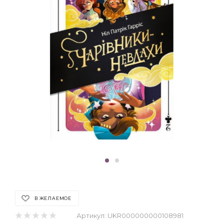
В ЖЕЛАЕМОЕ
Артикул:
UKR000000000108981