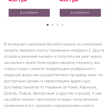
В КОРЗИНУ
В КОРЗИНУ
В интернет-магазине Book24 можно в считанные
минуты заказать книгу Чарівники-невдахи 2. Друга
історія в режиме онлайн и получить ее уже через
несколько дней. Благодаря нашему сервису, вы
очень скоро станете владельцем выбранного
издания, ведь мы осуществляем продажу книг по
доступным ценам и гарантируем адресную
доставку заказов по Украине (в Киев, Харьков,
Днепр, Львов, Запорожье и другие города). У нас
на сайте можно прочитать отзывы покупателей,
ознакомиться с кратким содержанием книги,