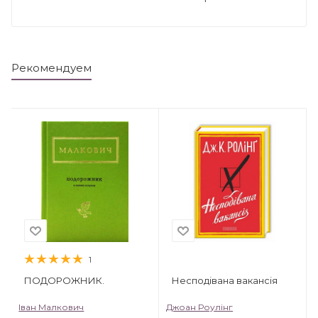
Рекомендуем
1
ПОДОРОЖНИК.
Несподівана вакансія
Іван Малкович
Джоан Роулінг