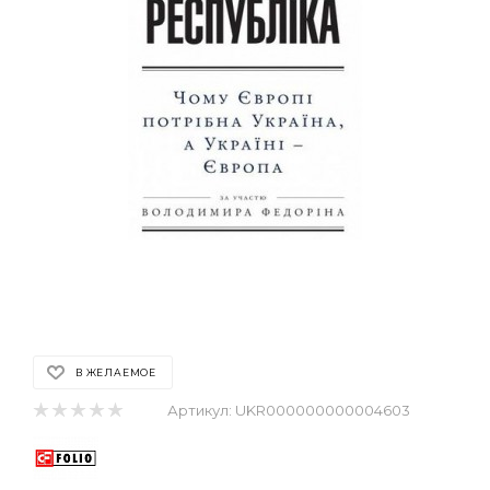
В ЖЕЛАЕМОЕ
Артикул:
UKR000000000004603