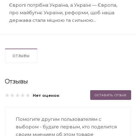
Європі потрібна Україна, а Україні — Європа,
про майбутнє України, реформи, щоб наша
держава стала міцною та сильною...
ОТЗЫВЫ
Отзывы
Нет оценок
ОСТАВИТЬ ОТЗЫВ
Помогите другим пользователям с
выбором - будьте первым, кто поделится
своим мнением об этом товаре