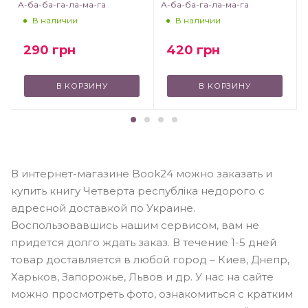
А-ба-ба-га-ла-ма-га
А-ба-ба-га-ла-ма-га
В наличии
В наличии
290
грн
420
грн
В КОРЗИНУ
В КОРЗИНУ
В интернет-магазине Book24 можно заказать и
купить книгу Четверта республіка недорого с
адресной доставкой по Украине.
Воспользовавшись нашим сервисом, вам не
придется долго ждать заказ. В течение 1-5 дней
товар доставляется в любой город – Киев, Днепр,
Харьков, Запорожье, Львов и др. У нас на сайте
можно просмотреть фото, ознакомиться с кратким