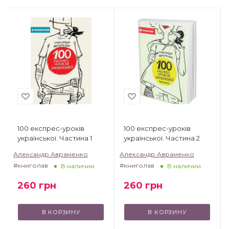
100 експрес-уроків
100 експрес-уроків
української. Частина 1
української. Частина 2
Александр Авраменко
Александр Авраменко
#книголав
#книголав
В наличии
В наличии
260
грн
260
грн
В КОРЗИНУ
В КОРЗИНУ