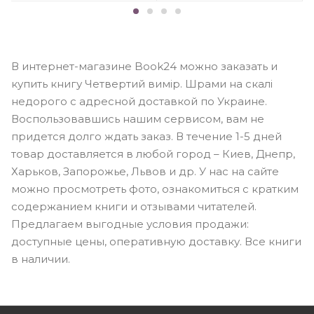
В интернет-магазине Book24 можно заказать и
купить книгу Четвертий вимір. Шрами на скалі
недорого с адресной доставкой по Украине.
Воспользовавшись нашим сервисом, вам не
придется долго ждать заказ. В течение 1-5 дней
товар доставляется в любой город – Киев, Днепр,
Харьков, Запорожье, Львов и др. У нас на сайте
можно просмотреть фото, ознакомиться с кратким
содержанием книги и отзывами читателей.
Предлагаем выгодные условия продажи:
доступные цены, оперативную доставку. Все книги
в наличии.