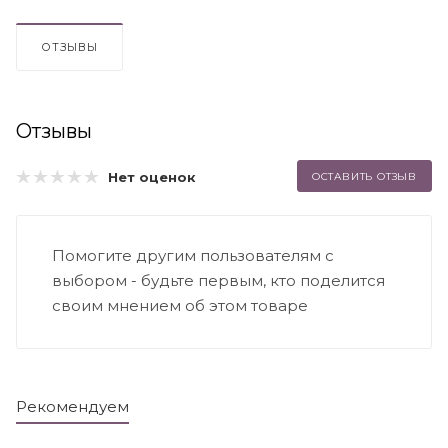
ОТЗЫВЫ
Отзывы
Нет оценок
ОСТАВИТЬ ОТЗЫВ
Помогите другим пользователям с
выбором - будьте первым, кто поделится
своим мнением об этом товаре
Рекомендуем