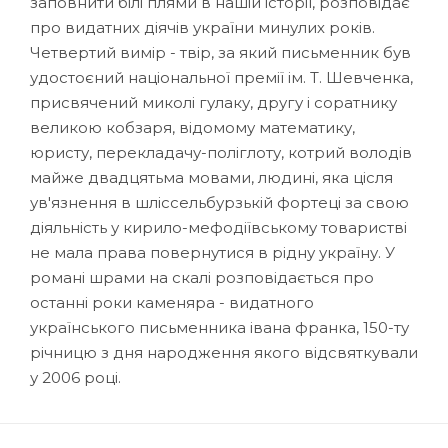
заповнити білі плями в нашій історії, розповідає
про видатних діячів україни минулих років.
Четвертий вимір - твір, за який письменник був
удостоєний національної премії ім. Т. Шевченка,
присвячений миколі гулаку, другу і соратнику
великою кобзаря, відомому математику,
юристу, перекладачу-поліглоту, котрий володів
майже двадцятьма мовами, людині, яка цісля
ув'язнення в шліссельбурзькій фортеці за свою
діяльність у кирило-мефодіївському товаристві
не мала права повернутися в рідну україну. У
романі шрами на скалі розповідається про
останні роки каменяра - видатного
українського письменника івана франка, 150-ту
річницю з дня народження якого відсвяткували
у 2006 році.