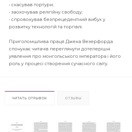
• скасував тортури;
• заохочував релігійну свободу;
• спровокував безпрецедентний вибух у
розвитку технологій та торгівлі.
Приголомшлива праця Джека Везерфорда
спонукає читачів переглянути дотеперішні
уявлення про монгольського імператора і його
роль у процесі створення сучасного світу.
ЧИТАТЬ ОТРЫВОК
ОТЗЫВЫ