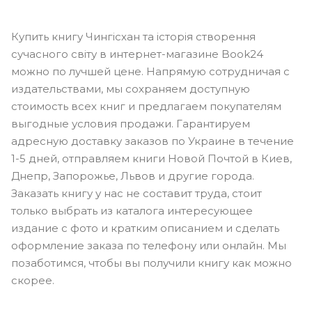
Купить книгу Чингісхан та історія створення
сучасного світу в интернет-магазине Book24
можно по лучшей цене. Напрямую сотрудничая с
издательствами, мы сохраняем доступную
стоимость всех книг и предлагаем покупателям
выгодные условия продажи. Гарантируем
адресную доставку заказов по Украине в течение
1-5 дней, отправляем книги Новой Почтой в Киев,
Днепр, Запорожье, Львов и другие города.
Заказать книгу у нас не составит труда, стоит
только выбрать из каталога интересующее
издание с фото и кратким описанием и сделать
оформление заказа по телефону или онлайн. Мы
позаботимся, чтобы вы получили книгу как можно
скорее.