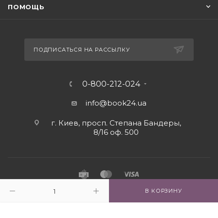
ПОМОЩЬ
ПОДПИСАТЬСЯ НА РАССЫЛКУ
0-800-212-024
info@book24.ua
г. Киев, просп. Степана Бандеры,
8/16 оф. 500
В КОРЗИНУ
2026 © Интернет - магазин книг book24.ua