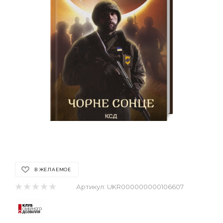
В ЖЕЛАЕМОЕ
Артикул:
UKR000000000106607