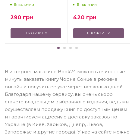
В наличии
В наличии
290
грн
420
грн
В КОРЗИНУ
В КОРЗИНУ
В интернет-магазине Book24 можно в считанные
минуты заказать книгу Чорне Сонце в режиме
онлайн и получить ее уже через несколько дней.
Благодаря нашему сервису, вы очень скоро
станете владельцем выбранного издания, ведь мы
осуществляем продажу книг по доступным ценам
и гарантируем адресную доставку заказов по
Украине (в Киев, Харьков, Днепр, Львов,
Запорожье и другие города). У нас на сайте можно