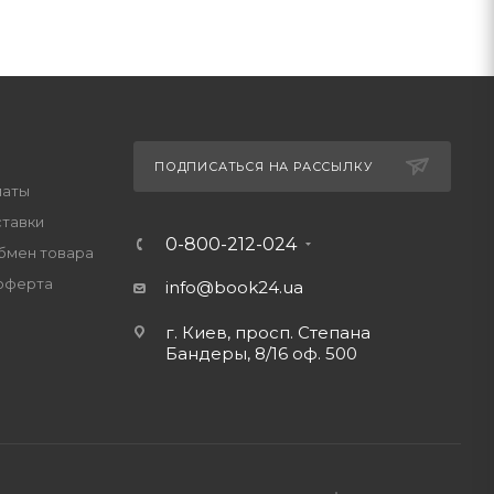
ПОДПИСАТЬСЯ НА РАССЫЛКУ
латы
ставки
0-800-212-024
обмен товара
оферта
info@book24.ua
г. Киев, просп. Степана
Бандеры, 8/16 оф. 500