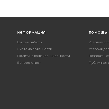
ИНФОРМАЦИЯ
ПОМОЩЬ
График работы
Условия оп
Система лояльности
Условия до
Политика конфиденциальности
Возврат и 
Вопрос-ответ
Публичная 