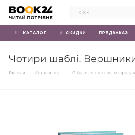
КАТАЛОГ
СКИДКИ
ПРЕДЗАКАЗ
Чотири шаблі. Вершник
—
—
Главная
Каталог книг
📒 Художественная литератур