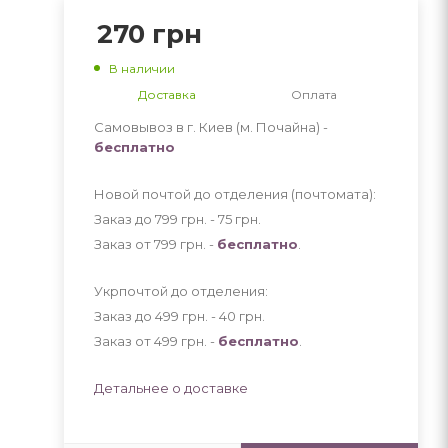
270
грн
В наличии
Доставка
Оплата
Самовывоз в г. Киев (м. Почайна) -
бесплатно
Новой почтой до отделения (почтомата):
Заказ до 799 грн. - 75
грн
.
Заказ от 799 грн. -
бесплатно
.
Укрпочтой до отделения:
Заказ до 499 грн. - 40
грн
.
Заказ от 499 грн. -
бесплатно
.
Детальнее о доставке