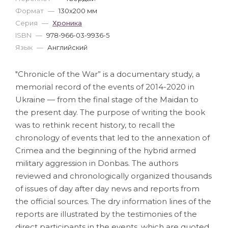
Формат
—
130x200 мм
Серия
—
Хроника
ISBN
—
978-966-03-9936-5
Язык
—
Английский
"Chronicle of the War” is a documentary study, a
memorial record of the events of 2014-2020 in
Ukraine — from the final stage of the Maidan to
the present day. The purpose of writing the book
was to rethink recent history, to recall the
chronology of events that led to the annexation of
Crimea and the beginning of the hybrid armed
military aggression in Donbas. The authors
reviewed and chronologically organized thousands
of issues of day after day news and reports from
the official sources. The dry information lines of the
reports are illustrated by the testimonies of the
direct participants in the events, which are quoted