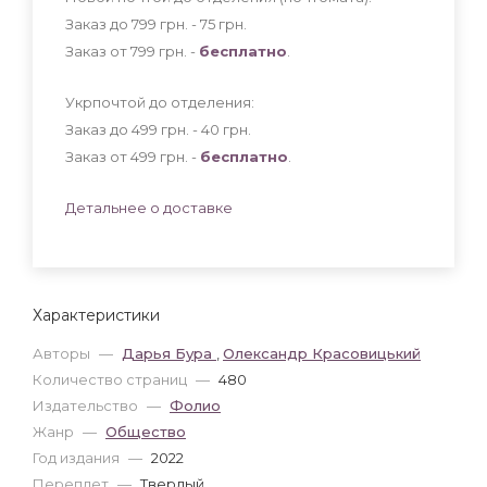
Заказ до 799 грн. - 75
грн
.
Заказ от 799 грн. -
бесплатно
.
Укрпочтой до отделения:
Заказ до 499 грн. - 40
грн
.
Заказ от 499 грн. -
бесплатно
.
Детальнее о доставке
Характеристики
Авторы
—
Дарья Бура
,
Олександр Красовицький
Количество страниц
—
480
Издательство
—
Фолио
Жанр
—
Общество
Год издания
—
2022
Переплет
—
Твердый