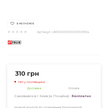
В ЖЕЛАЕМОЕ
Артикул:
UKR000000000103904
310
грн
Нет у поставщика
Доставка
Оплата
Самовывоз в г. Киев (м. Почайна) -
бесплатно
Новой почтой до отделения (почтомата):