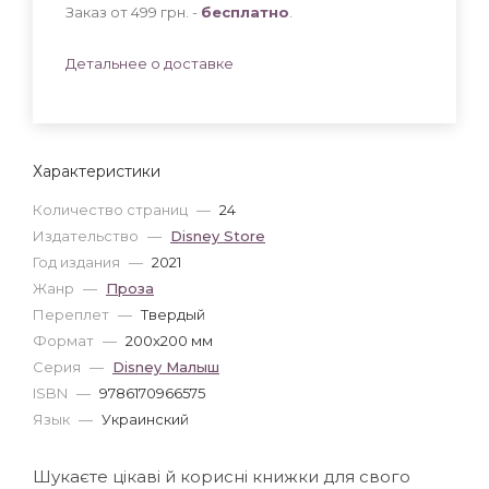
Заказ от 499 грн. -
бесплатно
.
Детальнее о доставке
Характеристики
Количество страниц
—
24
Издательство
—
Disney Store
Год издания
—
2021
Жанр
—
Проза
Переплет
—
Твердый
Формат
—
200x200 мм
Серия
—
Disney Малыш
ISBN
—
9786170966575
Язык
—
Украинский
Шукаєте цікаві й корисні книжки для свого