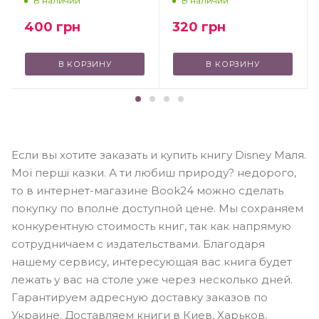
В наличии
В наличии
400
грн
320
грн
В КОРЗИНУ
В КОРЗИНУ
Если вы хотите заказать и купить книгу Disney Маля.
Мої перші казки. А ти любиш природу? недорого,
то в интернет-магазине Book24 можно сделать
покупку по вполне доступной цене. Мы сохраняем
конкурентную стоимость книг, так как напрямую
сотрудничаем с издательствами. Благодаря
нашему сервису, интересующая вас книга будет
лежать у вас на столе уже через несколько дней.
Гарантируем адресную доставку заказов по
Украине. Доставляем книги в Киев, Харьков,