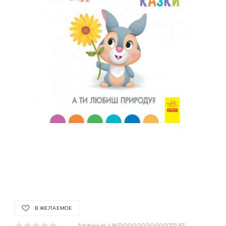
В ЖЕЛАЕМОЕ
Артикул:
UKR000000000027461