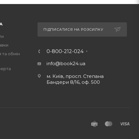
А
ПІДПИСАТИСЯ НА РОЗСИЛКУ
ти
авки
0-800-212-024
 та обмін
info@book24.ua
ферта
м. Київ, просп. Степана
Бандери 8/16, оф. 500