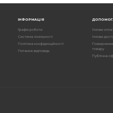
ІНФОРМАЦІЯ
ДОПОМОГ
Графік роботи
Умови опла
Система лояльності
Умови дост
Політика конфіденційності
Повернення
товару
Питання-відповідь
Публічна о