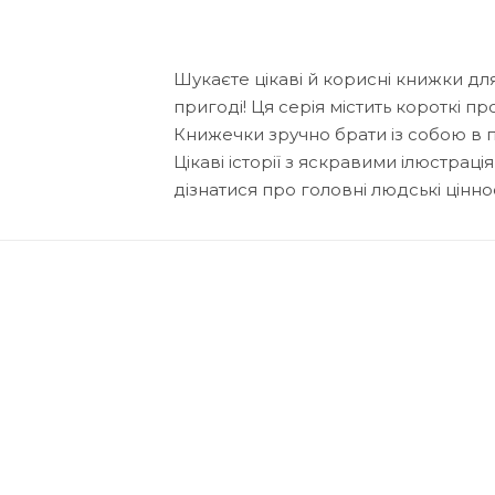
Шукаєте цікаві й корисні книжки дл
пригоді! Ця серія містить короткі п
Книжечки зручно брати із собою в 
Цікаві історії з яскравими ілюстрац
дізнатися про головні людські ціннос