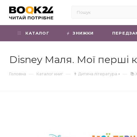
КАТАЛОГ
ЗНИЖКИ
ПЕРЕДЗА
Disney Маля. Мої перші 
—
—
—
Головна
Каталог книг
👨 Дитяча література
📚 