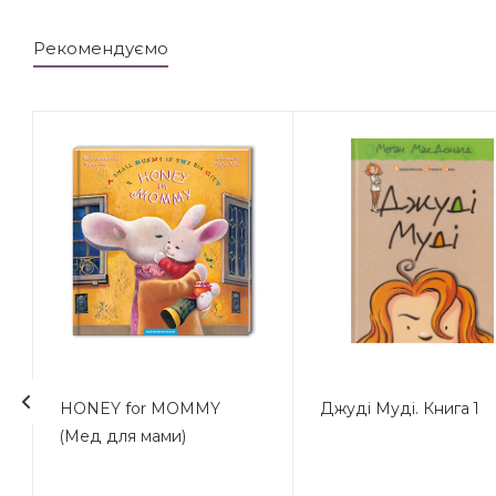
Рекомендуємо
HONEY for MOMMY
Джуді Муді. Книга 1
(Мед для мами)