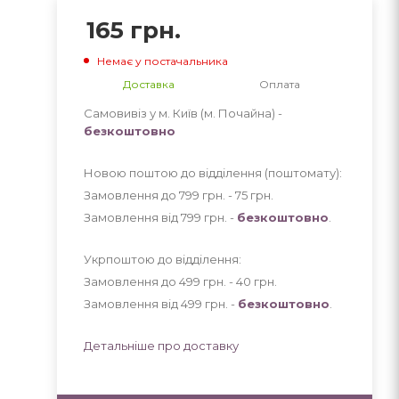
165
грн.
Немає у постачальника
Доставка
Оплата
Самовивіз у м. Київ (м. Почайна) -
безкоштовно
Новою поштою до відділення (поштомату):
Замовлення до 799 грн. - 75
грн
.
Замовлення від 799 грн. -
безкоштовно
.
Укрпоштою до відділення:
Замовлення до 499 грн. - 40
грн
.
Замовлення від 499 грн. -
безкоштовно
.
Детальніше про доставку