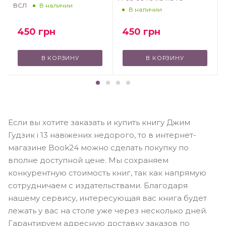
ВСЛ
В наличии
В наличии
450
грн
450
грн
В КОРЗИНУ
В КОРЗИНУ
Если вы хотите заказать и купить книгу Джим
Гудзик і 13 навіжених недорого, то в интернет-
магазине Book24 можно сделать покупку по
вполне доступной цене. Мы сохраняем
конкурентную стоимость книг, так как напрямую
сотрудничаем с издательствами. Благодаря
нашему сервису, интересующая вас книга будет
лежать у вас на столе уже через несколько дней.
Гарантируем адресную доставку заказов по