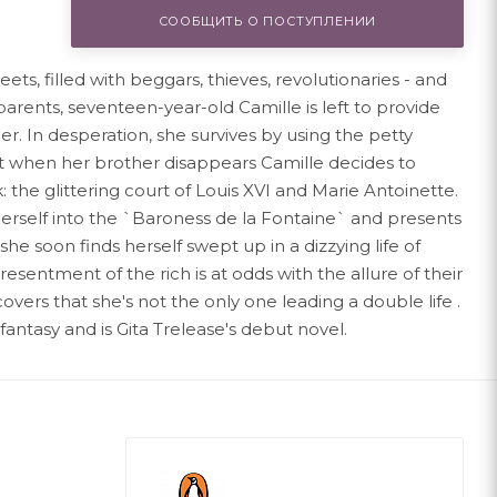
СООБЩИТЬ О ПОСТУПЛЕНИИ
treets, filled with beggars, thieves, revolutionaries - and
 parents, seventeen-year-old Camille is left to provide
ther. In desperation, she survives by using the petty
t when her brother disappears Camille decides to
the glittering court of Louis XVI and Marie Antoinette.
erself into the `Baroness de la Fontaine` and presents
 she soon finds herself swept up in a dizzying life of
 resentment of the rich is at odds with the allure of their
vers that she's not the only one leading a double life .
 fantasy and is Gita Trelease's debut novel.