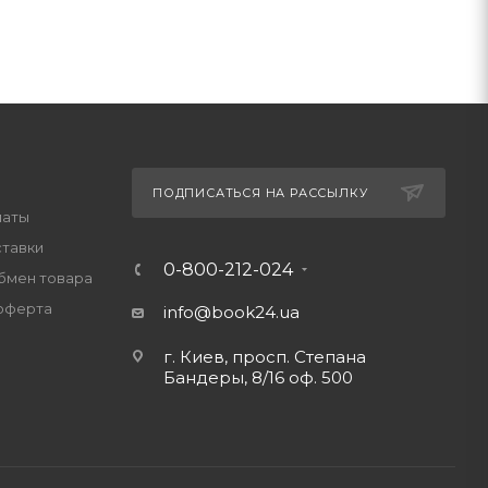
ПОДПИСАТЬСЯ НА РАССЫЛКУ
латы
ставки
0-800-212-024
обмен товара
оферта
info@book24.ua
г. Киев, просп. Степана
Бандеры, 8/16 оф. 500