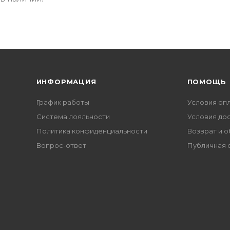
ИНФОРМАЦИЯ
ПОМОЩЬ
График работы
Условия оп
Система лояльности
Условия до
Политика конфиденциальности
Возврат и 
Вопрос-ответ
Публичная 