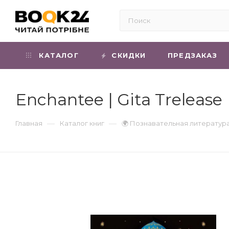
КАТАЛОГ
СКИДКИ
ПРЕДЗАКАЗ
Enchantee | Gita Trelease
—
—
Главная
Каталог книг
🌍 Познавательная литератур