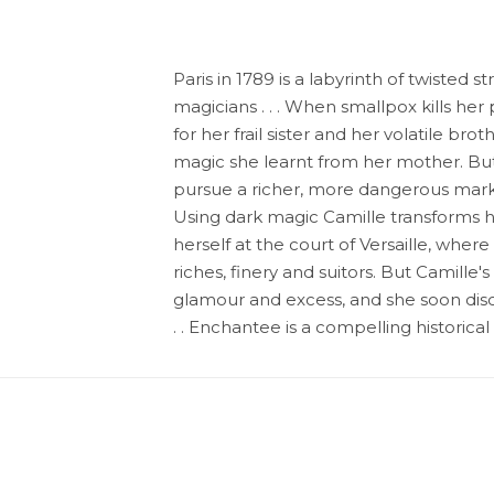
Paris in 1789 is a labyrinth of twisted s
magicians . . . When smallpox kills her
for her frail sister and her volatile bro
magic she learnt from her mother. Bu
pursue a richer, more dangerous mark: 
Using dark magic Camille transforms h
herself at the court of Versaille, where
riches, finery and suitors. But Camille's
glamour and excess, and she soon disco
. . Enchantee is a compelling historical