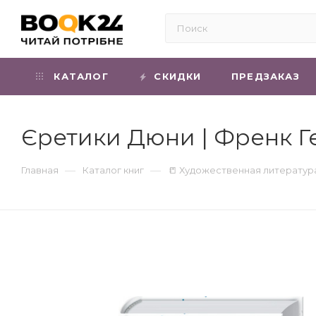
КАТАЛОГ
СКИДКИ
ПРЕДЗАКАЗ
Єретики Дюни | Френк Г
—
—
Главная
Каталог книг
📒 Художественная литератур