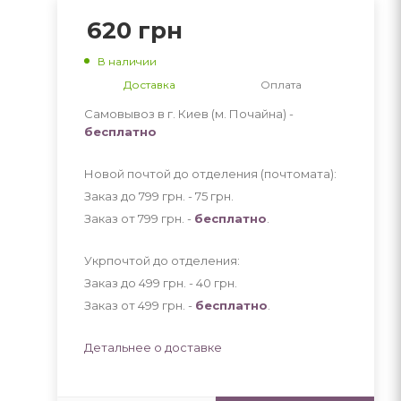
620
грн
В наличии
Доставка
Оплата
Самовывоз в г. Киев (м. Почайна) -
бесплатно
Новой почтой до отделения (почтомата):
Заказ до 799 грн. - 75
грн
.
Заказ от 799 грн. -
бесплатно
.
Укрпочтой до отделения:
Заказ до 499 грн. - 40
грн
.
Заказ от 499 грн. -
бесплатно
.
Детальнее о доставке