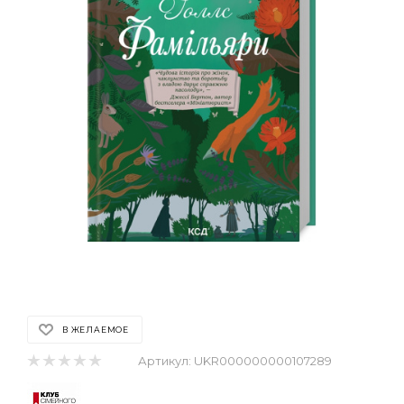
В ЖЕЛАЕМОЕ
Артикул:
UKR000000000107289