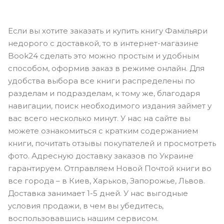
Если вы хотите заказать и купить книгу Фамільяри
недорого с доставкой, то в интернет-магазине
Book24 сделать это можно простым и удобным
способом, оформив заказ в режиме онлайн. Для
удобства выбора все книги распределены по
разделам и подразделам, к тому же, благодаря
навигации, поиск необходимого издания займет у
вас всего несколько минут. У нас на сайте вы
можете ознакомиться с кратким содержанием
книги, почитать отзывы покупателей и просмотреть
фото. Адресную доставку заказов по Украине
гарантируем. Отправляем Новой Почтой книги во
все города – в Киев, Харьков, Запорожье, Львов.
Доставка занимает 1-5 дней. У нас выгодные
условия продажи, в чем вы убедитесь,
воспользовавшись нашим сервисом.