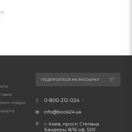
го
.
ПОДПИСАТЬСЯ НА РАССЫЛКУ
латы
ставки
0-800-212-024
обмен товара
оферта
info@book24.ua
г. Киев, просп. Степана
Бандеры, 8/16 оф. 500