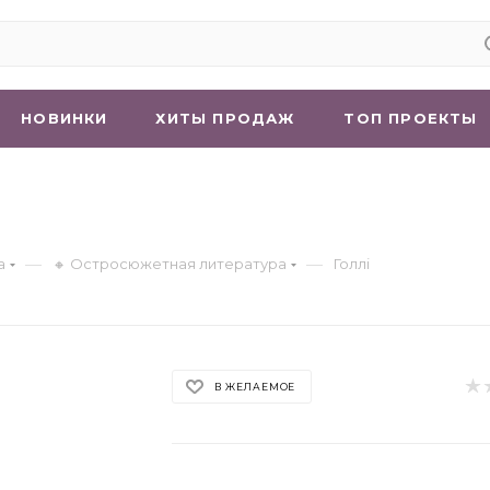
НОВИНКИ
ХИТЫ ПРОДАЖ
ТОП ПРОЕКТЫ
—
—
а
🔸 Остросюжетная литература
Голлі
В ЖЕЛАЕМОЕ