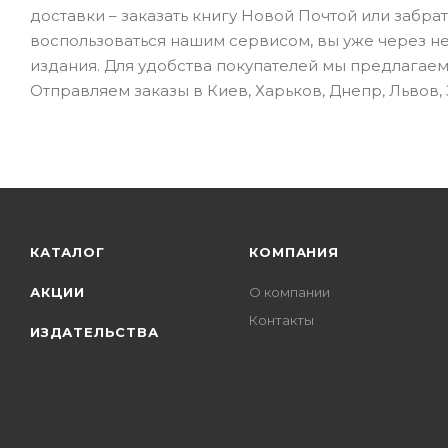
доставки – заказать книгу Новой Почтой или забра
воспользоваться нашим сервисом, вы уже через н
издания. Для удобства покупателей мы предлагаем
Отправляем заказы в Киев, Харьков, Днепр, Львов,
КАТАЛОГ
КОМПАНИЯ
АКЦИИ
О компании
Контакты
ИЗДАТЕЛЬСТВА