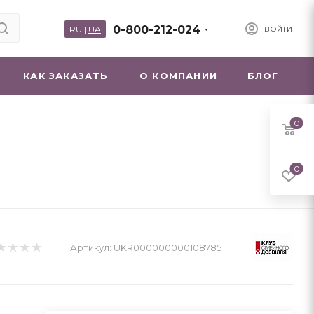
0-800-212-024
RU
|
UA
ВОЙТИ
КАК ЗАКАЗАТЬ
О КОМПАНИИ
БЛОГ
0
0
Артикул:
UKR000000000108785