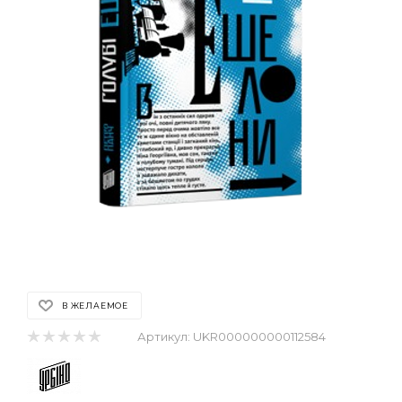
В ЖЕЛАЕМОЕ
Артикул:
UKR000000000112584