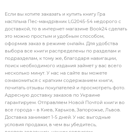
Если вы хотите заказать и купить книгу Гра
настільна Пес-мандрівник LG2045-54 недорого с
доставкой, то в интернет-магазине Book24 сделать
это можно простым и удобным способом,
оформив заказ в режиме онлайн. Для удобства
выбора все книги распределены по разделам и
подразделам, к тому же, благодаря навигации,
поиск необходимого издания займет у вас всего
несколько минут. У нас на сайте вы можете
ознакомиться с кратким содержанием книги,
почитать отзывы покупателей и просмотреть фото.
Адресную доставку заказов по Украине
гарантируем. Отправляем Новой Почтой книги во
все города – в Киев, Харьков, Запорожье, Львов.
Доставка занимает 1-5 дней. У нас выгодные
условия продажи, в чем вы убедитесь,
воспользовавшись нашим сервисом.