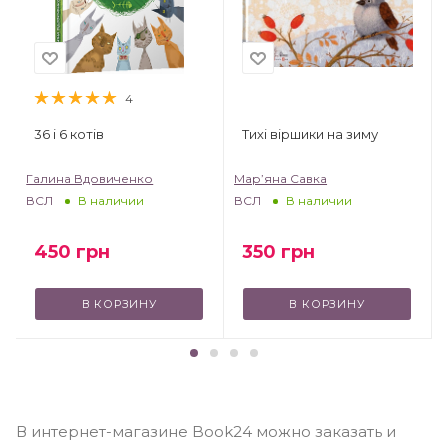
4
36 і 6 котів
Тихі віршики на зиму
Галина Вдовиченко
Мар’яна Савка
ВСЛ
ВСЛ
В наличии
В наличии
450
грн
350
грн
В КОРЗИНУ
В КОРЗИНУ
В интернет-магазине Book24 можно заказать и