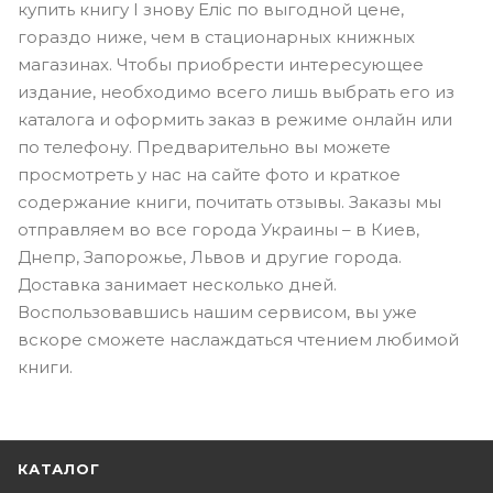
купить книгу І знову Еліс по выгодной цене,
гораздо ниже, чем в стационарных книжных
магазинах. Чтобы приобрести интересующее
издание, необходимо всего лишь выбрать его из
каталога и оформить заказ в режиме онлайн или
по телефону. Предварительно вы можете
просмотреть у нас на сайте фото и краткое
содержание книги, почитать отзывы. Заказы мы
отправляем во все города Украины – в Киев,
Днепр, Запорожье, Львов и другие города.
Доставка занимает несколько дней.
Воспользовавшись нашим сервисом, вы уже
вскоре сможете наслаждаться чтением любимой
книги.
КАТАЛОГ