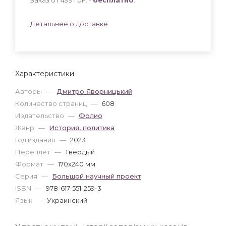
Детальнее о доставке
Характеристики
Авторы
—
Дмитро Яворницький
Количество страниц
—
608
Издательство
—
Фолио
Жанр
—
История, политика
Год издания
—
2023
Переплет
—
Твердый
Формат
—
170x240 мм
Серия
—
Большой научный проект
ISBN
—
978-617-551-259-3
Язык
—
Украинский