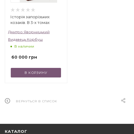
Історія запорізьких
козаків. В 3-х томах
Дмитро Яворницький
Видавець Корбуш
В наличии
60 000
грн
В КОРЗИНУ
ВЕРНУТЬСЯ В СПИСОК
КАТАЛОГ