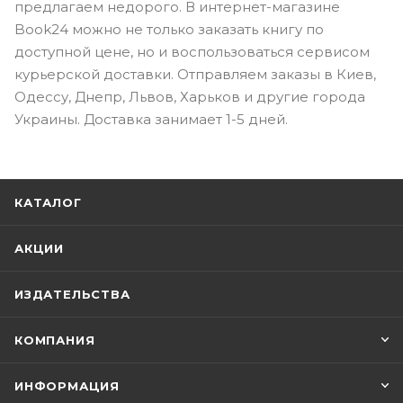
предлагаем недорого. В интернет-магазине
Book24 можно не только заказать книгу по
доступной цене, но и воспользоваться сервисом
курьерской доставки. Отправляем заказы в Киев,
Одессу, Днепр, Львов, Харьков и другие города
Украины. Доставка занимает 1-5 дней.
КАТАЛОГ
АКЦИИ
ИЗДАТЕЛЬСТВА
КОМПАНИЯ
ИНФОРМАЦИЯ