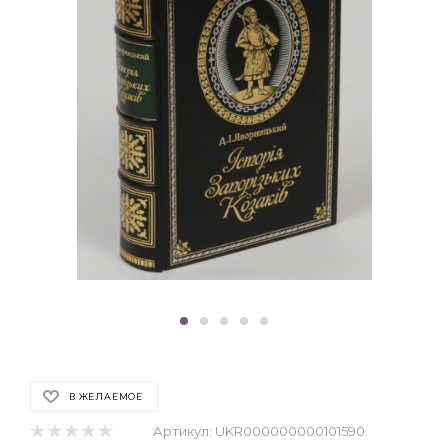
В ЖЕЛАЕМОЕ
Артикул:
UKR000000000101590