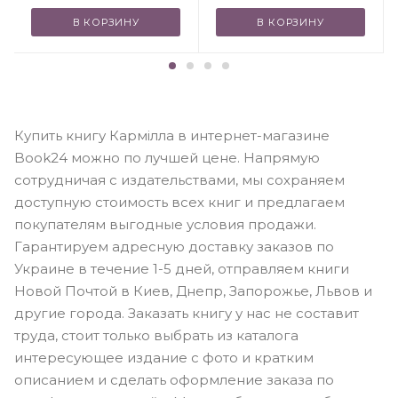
В КОРЗИНУ
В КОРЗИНУ
Купить книгу Кармілла в интернет-магазине
Book24 можно по лучшей цене. Напрямую
сотрудничая с издательствами, мы сохраняем
доступную стоимость всех книг и предлагаем
покупателям выгодные условия продажи.
Гарантируем адресную доставку заказов по
Украине в течение 1-5 дней, отправляем книги
Новой Почтой в Киев, Днепр, Запорожье, Львов и
другие города. Заказать книгу у нас не составит
труда, стоит только выбрать из каталога
интересующее издание с фото и кратким
описанием и сделать оформление заказа по