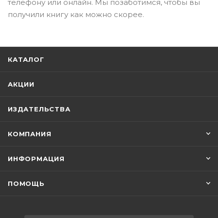
телефону или онлайн. Мы позаботимся, чтобы вы
получили книгу как можно скорее.
КАТАЛОГ
АКЦИИ
ИЗДАТЕЛЬСТВА
КОМПАНИЯ
ИНФОРМАЦИЯ
ПОМОЩЬ