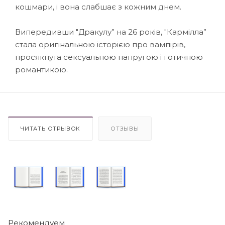
кошмари, і вона слабшає з кожним днем.
Випередивши "Дракулу” на 26 років, "Кармілла”
стала оригінальною історією про вампірів,
просякнута сексуальною напругою і готичною
романтикою.
ЧИТАТЬ ОТРЫВОК
ОТЗЫВЫ
Рекомендуем