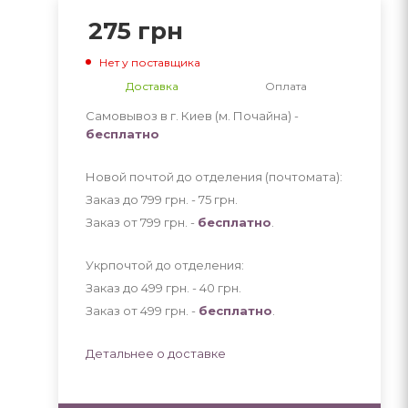
275
грн
Нет у поставщика
Доставка
Оплата
Самовывоз в г. Киев (м. Почайна) -
бесплатно
Новой почтой до отделения (почтомата):
Заказ до 799 грн. - 75
грн
.
Заказ от 799 грн. -
бесплатно
.
Укрпочтой до отделения:
Заказ до 499 грн. - 40
грн
.
Заказ от 499 грн. -
бесплатно
.
Детальнее о доставке