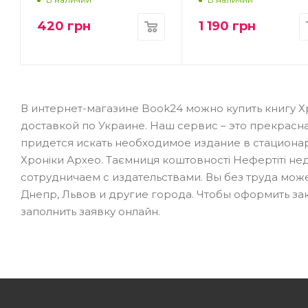
420
грн
1 190
грн
В интернет-магазине Book24 можно купить книгу Хр
доставкой по Украине. Наш сервис – это прекрасн
придется искать необходимое издание в стационар
Хроніки Архео. Таємниця коштовності Нефертіті не
сотрудничаем с издательствами. Вы без труда може
Днепр, Львов и другие города. Чтобы оформить за
заполнить заявку онлайн.