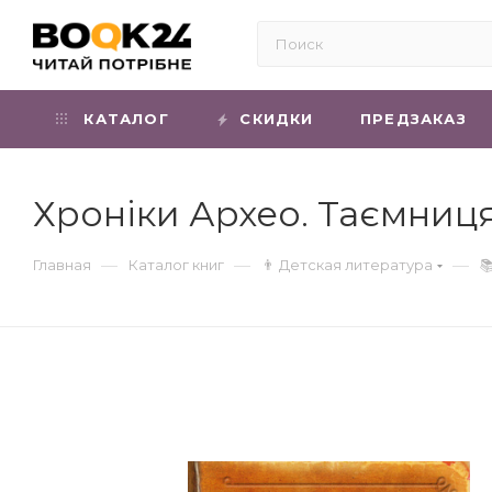
КАТАЛОГ
СКИДКИ
ПРЕДЗАКАЗ
Хроніки Архео. Таємниц
—
—
—
Главная
Каталог книг
👨 Детская литература
