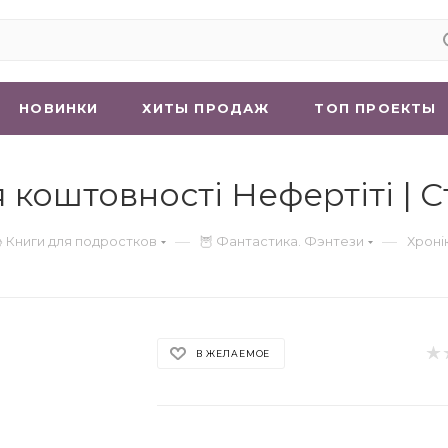
НОВИНКИ
ХИТЫ ПРОДАЖ
ТОП ПРОЕКТЫ
я коштовності Нефертіті |
—
—
 Книги для подростков
🦉 Фантастика. Фэнтези
Хроні
В ЖЕЛАЕМОЕ