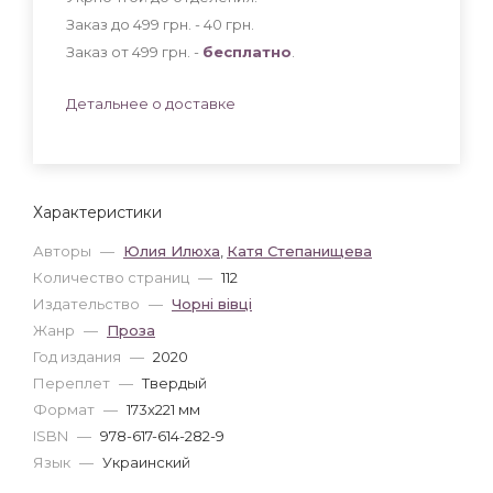
Заказ до 499 грн. - 40
грн
.
Заказ от 499 грн. -
бесплатно
.
Детальнее о доставке
Характеристики
Авторы
—
Юлия Илюха
,
Катя Степанищева
Количество страниц
—
112
Издательство
—
Чорні вівці
Жанр
—
Проза
Год издания
—
2020
Переплет
—
Твердый
Формат
—
173x221 мм
ISBN
—
978-617-614-282-9
Язык
—
Украинский