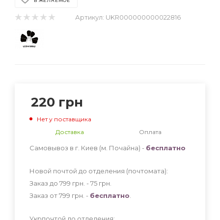
В ЖЕЛАЕМОЕ
Артикул:
UKR000000000022816
220
грн
Нет у поставщика
Доставка
Оплата
Самовывоз в г. Киев (м. Почайна) -
бесплатно
Новой почтой до отделения (почтомата):
Заказ до 799 грн. - 75
грн
.
Заказ от 799 грн. -
бесплатно
.
Укрпочтой до отделения: