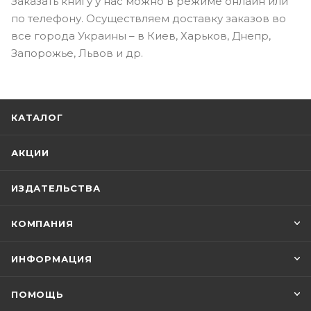
Заказать книгу у нас можно в режиме онлайн или
по телефону. Осуществляем доставку заказов во
все города Украины – в Киев, Харьков, Днепр,
Запорожье, Львов и др.
КАТАЛОГ
АКЦИИ
ИЗДАТЕЛЬСТВА
КОМПАНИЯ
ИНФОРМАЦИЯ
ПОМОЩЬ