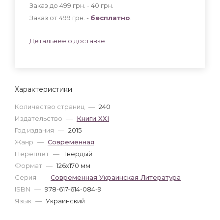
Заказ до 499 грн. - 40
грн
.
Заказ от 499 грн. -
бесплатно
.
Детальнее о доставке
Характеристики
Количество страниц
—
240
Издательство
—
Книги ХХІ
Год издания
—
2015
Жанр
—
Современная
Переплет
—
Твердый
Формат
—
126x170 мм
Серия
—
Современная Украинская Литература
ISBN
—
978-617-614-084-9
Язык
—
Украинский