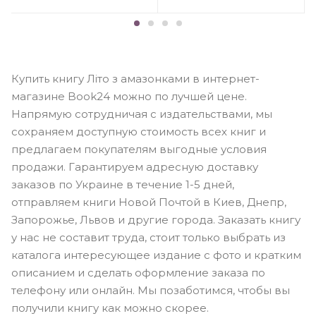
Купить книгу Літо з амазонками в интернет-
магазине Book24 можно по лучшей цене.
Напрямую сотрудничая с издательствами, мы
сохраняем доступную стоимость всех книг и
предлагаем покупателям выгодные условия
продажи. Гарантируем адресную доставку
заказов по Украине в течение 1-5 дней,
отправляем книги Новой Почтой в Киев, Днепр,
Запорожье, Львов и другие города. Заказать книгу
у нас не составит труда, стоит только выбрать из
каталога интересующее издание с фото и кратким
описанием и сделать оформление заказа по
телефону или онлайн. Мы позаботимся, чтобы вы
получили книгу как можно скорее.