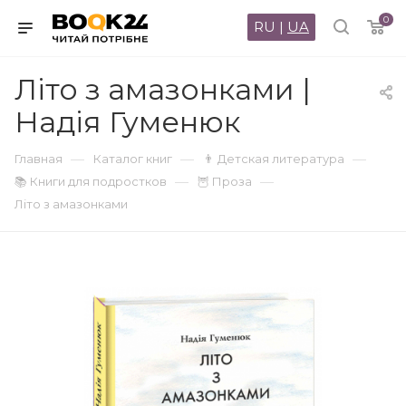
0
RU
|
UA
Літо з амазонками |
Надія Гуменюк
—
—
—
Главная
Каталог книг
👨 Детская литература
—
—
📚 Книги для подростков
🦉 Проза
Літо з амазонками