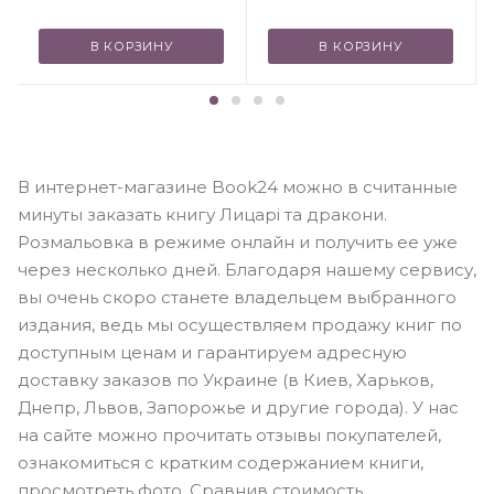
В КОРЗИНУ
В КОРЗИНУ
В интернет-магазине Book24 можно в считанные
минуты заказать книгу Лицарі та дракони.
Розмальовка в режиме онлайн и получить ее уже
через несколько дней. Благодаря нашему сервису,
вы очень скоро станете владельцем выбранного
издания, ведь мы осуществляем продажу книг по
доступным ценам и гарантируем адресную
доставку заказов по Украине (в Киев, Харьков,
Днепр, Львов, Запорожье и другие города). У нас
на сайте можно прочитать отзывы покупателей,
ознакомиться с кратким содержанием книги,
просмотреть фото. Сравнив стоимость