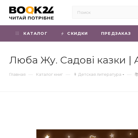
КАТАЛОГ
СКИДКИ
ПРЕДЗАКАЗ
Люба Жу. Садові казки |
—
—
—
Главная
Каталог книг
👨 Детская литература
