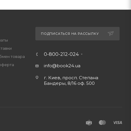
ПОДПИСАТЬСЯ НА РАССЫЛКУ
латы
ставки
0-800-212-024
обмен товара
оферта
info@book24.ua
г. Киев, просп. Степана
Бандеры, 8/16 оф. 500