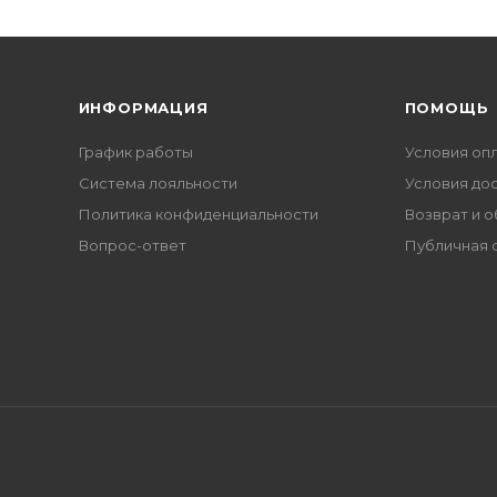
ИНФОРМАЦИЯ
ПОМОЩЬ
График работы
Условия оп
Система лояльности
Условия до
Политика конфиденциальности
Возврат и 
Вопрос-ответ
Публичная 