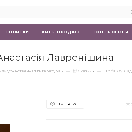
НОВИНКИ
ХИТЫ ПРОДАЖ
ТОП ПРОЕКТЫ
 Анастасія Лавренішина
—
—
 Художественная литература
🦉 Сказки
Люба Жу. Сад
В ЖЕЛАЕМОЕ