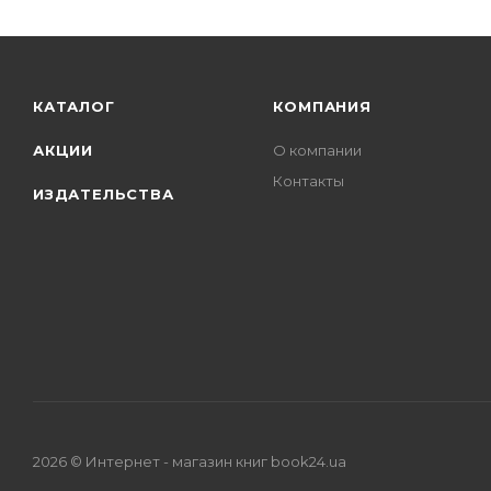
КАТАЛОГ
КОМПАНИЯ
АКЦИИ
О компании
Контакты
ИЗДАТЕЛЬСТВА
2026 © Интернет - магазин книг book24.ua