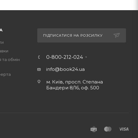
А
ПІДПИСАТИСЯ НА РОЗСИЛКУ
ти
авки
0-800-212-024
 та обмін
info@book24.ua
ферта
м. Київ, просп. Степана
Бандери 8/16, оф. 500