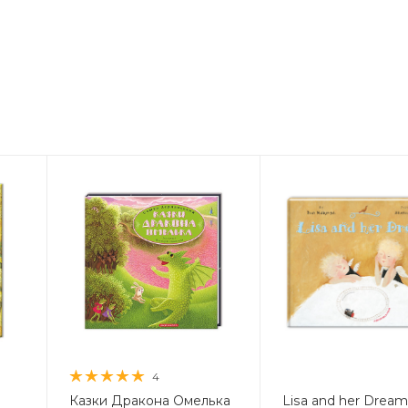
4
Казки Дракона Омелька
Lisa and her Dream