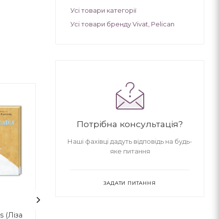
Усі товари категорії
Усі товари бренду Vivat, Pelican
Потрібна консультація?
Наші фахівці дадуть відповідь на будь-
яке питання
ЗАДАТИ ПИТАННЯ
1
1
s (Ліза
100 казок. Том 3
Відьми