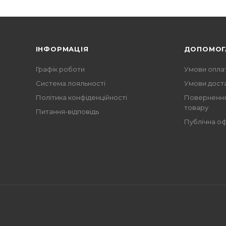
ІНФОРМАЦІЯ
ДОПОМОГ
Графік роботи
Умови опла
Система лояльності
Умови дост
Політика конфіденційності
Повернення
товару
Питання-відповідь
Публічна о