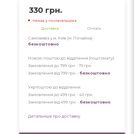
330
грн.
Немає у постачальника
Доставка
Оплата
Самовивіз у м. Київ (м. Почайна) -
безкоштовно
Новою поштою до відділення (поштомату):
Замовлення до 799 грн. - 75
грн
.
Замовлення від 799 грн. -
безкоштовно
.
Укрпоштою до відділення:
Замовлення до 499 грн. - 40
грн
.
Замовлення від 499 грн. -
безкоштовно
.
Детальніше про доставку