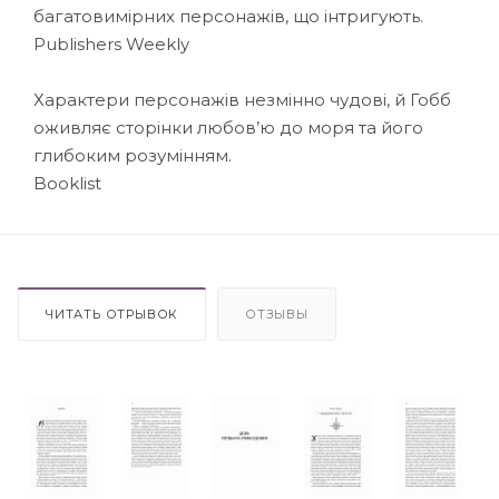
багатовимірних персонажів, що інтригують.
Publishers Weekly
Характери персонажів незмінно чудові, й Гобб
оживляє сторінки любов’ю до моря та його
глибоким розумінням.
Booklist
ЧИТАТЬ ОТРЫВОК
ОТЗЫВЫ