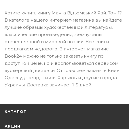
Хотите купить книгу Манґа Відьомський Рай. Том 1?
В каталоге нашего интернет-магазина вы найдете
лучшие образцы художественной литературы,
классические произведения, жемчужины
отечественной и мировой поэзии. Все книги
предлагаем недорого. В интернет-магазине
Book24 можно не только заказать книгу по
доступной цене, но и воспользоваться сервисом
курьерской доставки. Отправляем заказы в Киев,
Одессу, Днепр, Львов, Харьков и другие города
Украины. Доставка занимает 1-5 дней.
КАТАЛОГ
АКЦИИ