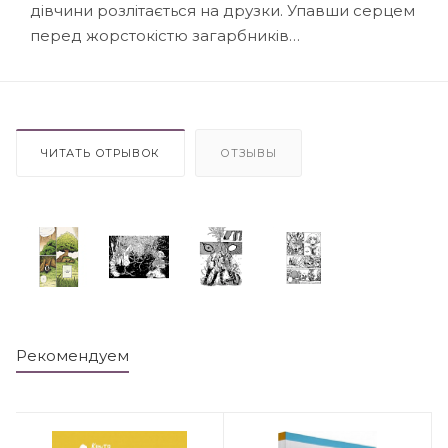
дівчини розлітається на друзки. Упавши серцем
перед жорстокістю загарбників…
ЧИТАТЬ ОТРЫВОК
ОТЗЫВЫ
Рекомендуем