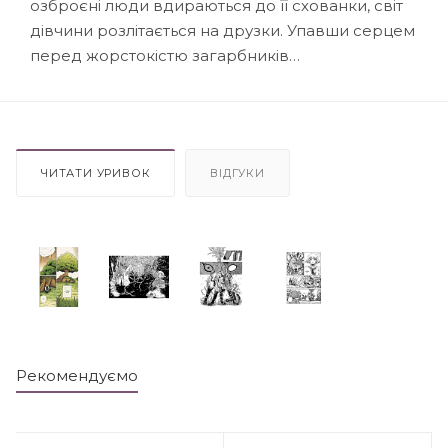
озброєні люди вдираються до її схованки, світ
дівчини розлітається на друзки. Упавши серцем
перед жорстокістю загарбників…
ЧИТАТИ УРИВОК
ВІДГУКИ
Рекомендуємо