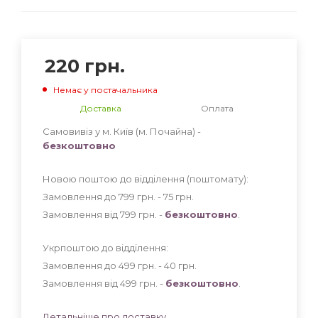
220
грн.
Немає у постачальника
Доставка
Оплата
Самовивіз у м. Київ (м. Почайна) -
безкоштовно
Новою поштою до відділення (поштомату):
Замовлення до 799 грн. - 75
грн
.
Замовлення від 799 грн. -
безкоштовно
.
Укрпоштою до відділення:
Замовлення до 499 грн. - 40
грн
.
Замовлення від 499 грн. -
безкоштовно
.
Детальніше про доставку