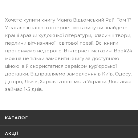
Хочете купити книгу Манґа Відьомський Рай. Том 1?
У каталозі нашого інтернет-магазину ви знайдете
кращі зразки художньої літератури, класичні твори,
перлини вітчизняної і світової поезії. Всі книги
пропонуємо недорого. В інтернет-магазині Book24
можна не тільки замовити книгу за доступною
ціною, а й скористатися сервісом кур'єрської
доставки. Відправляємо замовлення в Київ, Одесу,
Дніпро, Львів, Харків та інші міста України. Доставка
займає 1-5 днів.
КАТАЛОГ
АКЦІЇ