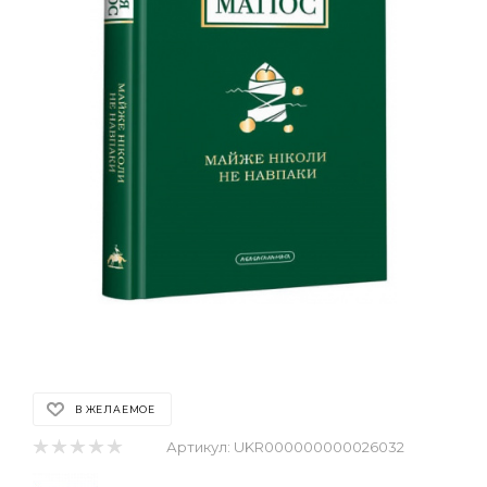
В ЖЕЛАЕМОЕ
Артикул:
UKR000000000026032