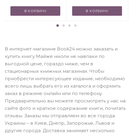
В КОРЗИНУ
В КОРЗИНУ
В интернет-магазине Book24 можно заказать и
купить книгу Майже ніколи не навпаки по
выгодной цене, гораздо ниже, чем в
стационарных книжных магазинах. Чтобы
приобрести интересующее издание, необходимо
всего лишь выбрать его из каталога и оформить
заказ в режиме онлайн или по телефону.
Предварительно вы можете просмотреть у нас на
сайте фото и краткое содержание книги, почитать
отзывы. Заказы мы отправляем во все города
Украины – в Киев, Днепр, Запорожье, Львов и
другие города. Доставка занимает несколько