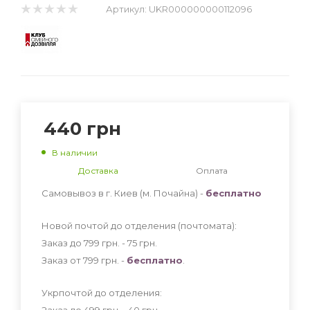
Артикул:
UKR000000000112096
440
грн
В наличии
Доставка
Оплата
Самовывоз в г. Киев (м. Почайна) -
бесплатно
Новой почтой до отделения (почтомата):
Заказ до 799 грн. - 75
грн
.
Заказ от 799 грн. -
бесплатно
.
Укрпочтой до отделения:
Заказ до 499 грн. - 40
грн
.