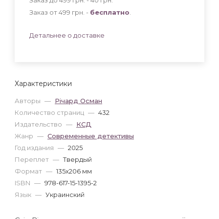
Заказ от 499 грн. -
бесплатно
.
Детальнее о доставке
Характеристики
Авторы
—
Річард Осман
Количество страниц
—
432
Издательство
—
КСД
Жанр
—
Современные детективы
Год издания
—
2025
Переплет
—
Твердый
Формат
—
135x206 мм
ISBN
—
978-617-15-1395-2
Язык
—
Украинский