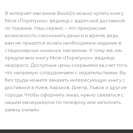
В интернет-магазине Book24 можно купить книгу
Місія «Порятунок»: ведмеді с адресной доставкой
по Украине. Наш сервис – это прекрасная
возможность сэкономить деньги и время, ведь
вам не придется искать необходимое издание в
стационарных книжных магазинах. К тому же, мы
предлагаем книгу Місія «Порятунок»: ведмеді
недорого. Доступные цены сохраняем за счет того,
что напрямую сотрудничаем с издательствами. Вы
без труда можете заказать интересующую книгу с
доставкой в Киев, Харьков, Днепр, Львов и другие
города. Чтобы оформить заказ, нужно связаться с
нашим менеджером по телефону или заполнить
заявку онлайн.