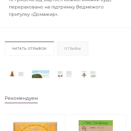
перераховано на підтримку Ведмежого
притулку «Домажир».
ЧИТАТЬ ОТРЫВОК
ОТЗЫВЫ
Рекомендуем