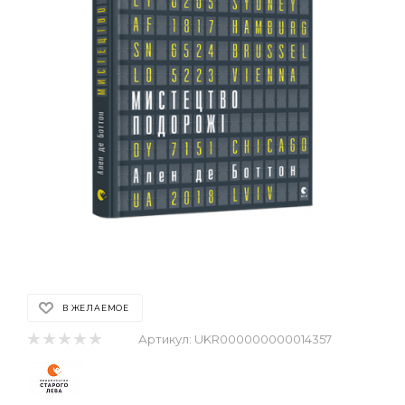
В ЖЕЛАЕМОЕ
Артикул:
UKR000000000014357