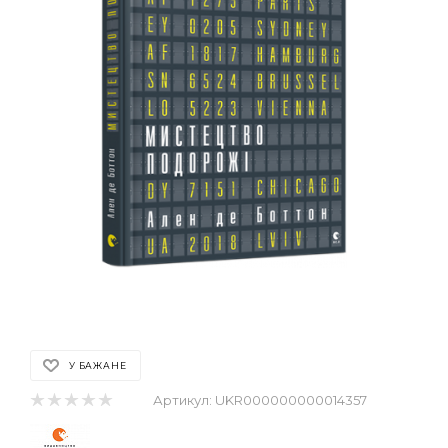
У БАЖАНЕ
Артикул:
UKR000000000014357