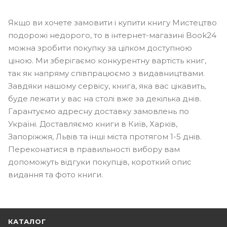
Якщо ви хочете замовити і купити книгу Мистецтво
подорожі недорого, то в інтернет-магазині Book24
можна зробити покупку за цілком доступною
ціною. Ми зберігаємо конкурентну вартість книг,
так як напряму співпрацюємо з видавництвами.
Завдяки нашому сервісу, книга, яка вас цікавить,
буде лежати у вас на столі вже за декілька днів.
Гарантуємо адресну доставку замовлень по
Україні. Доставляємо книги в Київ, Харків,
Запоріжжя, Львів та інші міста протягом 1-5 днів.
Переконатися в правильності вибору вам
допоможуть відгуки покупців, короткий опис
видання та фото книги.
КАТАЛОГ