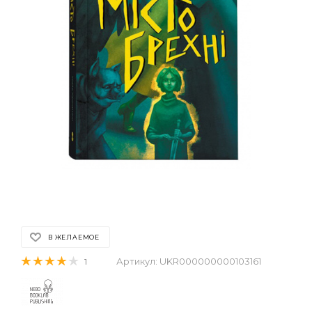
В ЖЕЛАЕМОЕ
Артикул:
UKR000000000103161
1