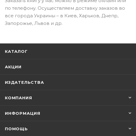
Заказать книгу у нас можно в режиме онлайн или
по телефону. Осуществляем доставку заказов во
все города Украины – в Киев, Харьков, Днепр,
Запорожье, Львов и др.
КАТАЛОГ
АКЦИИ
ИЗДАТЕЛЬСТВА
КОМПАНИЯ
ИНФОРМАЦИЯ
ПОМОЩЬ