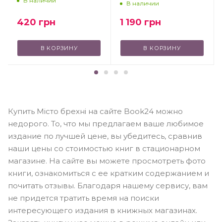
В наличии
В наличии
420
грн
1 190
грн
В КОРЗИНУ
В КОРЗИНУ
Купить Місто брехні на сайте Book24 можно
недорого. То, что мы предлагаем ваше любимое
издание по лучшей цене, вы убедитесь, сравнив
наши цены со стоимостью книг в стационарном
магазине. На сайте вы можете просмотреть фото
книги, ознакомиться с ее кратким содержанием и
почитать отзывы. Благодаря нашему сервису, вам
не придется тратить время на поиски
интересующего издания в книжных магазинах.