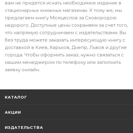
вам не придется искать необходимое издание в
стационарных книжных магазинах. К тому же, мы
предлагаем книгу Місяцеслов за Сковородою
недорого. Доступные цены сохраняем за счет того,
что напрямую сотрудничаем с издательствами. Вы
без труда можете заказать интересующую книгу с
доставкой в Киев, Харьков, Днепр, Львов и другие
города. Чтобы оформить заказ, нужно связаться с
нашим менеджером по телефону или заполнить
заявку онлайн.
КАТАЛОГ
АКЦИИ
ИЗДАТЕЛЬСТВА