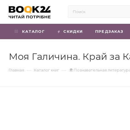
КАТАЛОГ
СКИДКИ
ПРЕДЗАКАЗ
Моя Галичина. Край за 
—
—
Главная
Каталог книг
🌍 Познавательная литератур