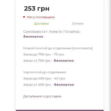
253
грн
Нет у поставщика
Доставка
Оплата
Самовывоз в г. Киев (м. Почайна) -
бесплатно
Новой почтой до отделения (почтомата):
Заказ до 799 грн. - 75
грн
.
Заказ от 799 грн. -
бесплатно
.
Укрпочтой до отделения:
Заказ до 499 грн. - 40
грн
.
Заказ от 499 грн. -
бесплатно
.
Детальнее о доставке