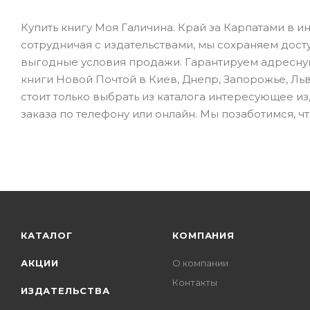
Купить книгу Моя Галичина. Край за Карпатами в 
сотрудничая с издательствами, мы сохраняем дост
выгодные условия продажи. Гарантируем адресную 
книги Новой Почтой в Киев, Днепр, Запорожье, Льво
стоит только выбрать из каталога интересующее и
заказа по телефону или онлайн. Мы позаботимся, ч
КАТАЛОГ
КОМПАНИЯ
АКЦИИ
О компании
Контакты
ИЗДАТЕЛЬСТВА