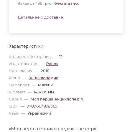
Заказ от 499 грн. -
бесплатно
.
Детальнее о доставке
Характеристики
Количество страниц
—
12
Издательство
—
Ранок
Год издания
—
2018
Жанр
—
Энциклопедии
Переплет
—
Мягкий
Формат
—
145x195 мм
Серия
—
Моя перша енциклопедія
ISBN
—
9789667488369
Язык
—
Украинский
«Моя перша енциклопедія» - це серія