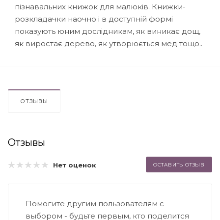
пізнавальних книжок для малюків. Книжки-
розкладачки наочно і в доступній формі
показують юним дослідникам, як виникає дощ,
як виростає дерево, як утворюється мед тощо..
ОТЗЫВЫ
Отзывы
Нет оценок
ОСТАВИТЬ ОТЗЫВ
Помогите другим пользователям с
выбором - будьте первым, кто поделится