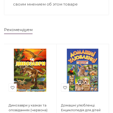
своим мнением об этом товаре
Рекомендуем
Динозаври у казках та
Домашні улюбленці.
оповіданнях (червона)
Енциклопедія для дітей