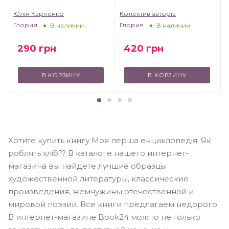
Юлія Карпенко
Колектив авторів
Глория
Глория
В наличии
В наличии
290
грн
420
грн
В КОРЗИНУ
В КОРЗИНУ
Хотите купить книгу Моя перша енциклопедія: Як
роблять хліб?? В каталоге нашего интернет-
магазина вы найдете лучшие образцы
художественной литературы, классические
произведения, жемчужины отечественной и
мировой поэзии. Все книги предлагаем недорого.
В интернет-магазине Book24 можно не только