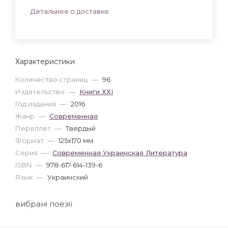
Детальнее о доставке
Характеристики
Количество страниц
—
96
Издательство
—
Книги ХХІ
Год издания
—
2016
Жанр
—
Современная
Переплет
—
Твердый
Формат
—
125x170 мм
Серия
—
Современная Украинская Литература
ISBN
—
978-617-614-139-6
Язык
—
Украинский
вибрані поезії