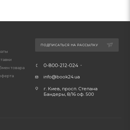
ПОДПИСАТЬСЯ НА РАССЫЛКУ
латы
ставки
0-800-212-024
обмен товара
оферта
info@book24.ua
г. Киев, просп. Степана
Бандеры, 8/16 оф. 500