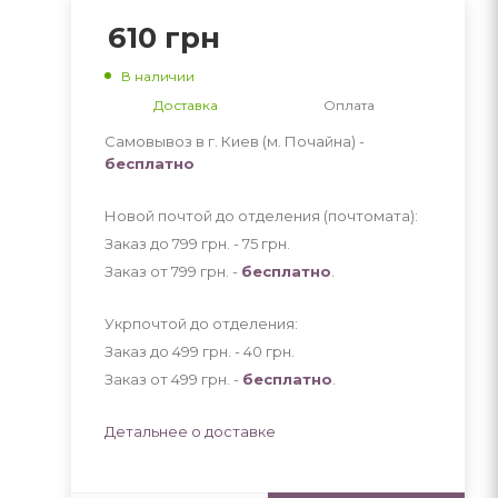
610
грн
В наличии
Доставка
Оплата
Самовывоз в г. Киев (м. Почайна) -
бесплатно
Новой почтой до отделения (почтомата):
Заказ до 799 грн. - 75
грн
.
Заказ от 799 грн. -
бесплатно
.
Укрпочтой до отделения:
Заказ до 499 грн. - 40
грн
.
Заказ от 499 грн. -
бесплатно
.
Детальнее о доставке