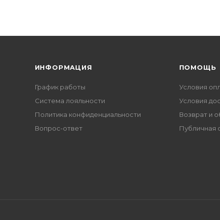
ИНФОРМАЦИЯ
ПОМОЩЬ
График работы
Условия оп
Система лояльности
Условия до
Политика конфиденциальности
Возврат и 
Вопрос-ответ
Публичная 