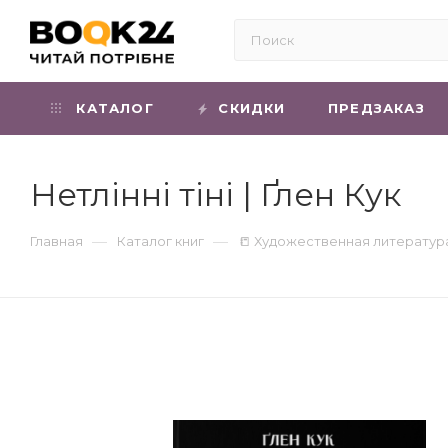
КАТАЛОГ
СКИДКИ
ПРЕДЗАКАЗ
Нетлінні тіні | Ґлен Кук
—
—
Главная
Каталог книг
📒 Художественная литератур