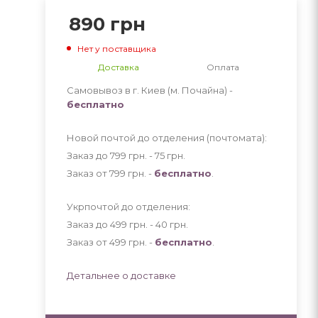
890
грн
Нет у поставщика
Доставка
Оплата
Самовывоз в г. Киев (м. Почайна) -
бесплатно
Новой почтой до отделения (почтомата):
Заказ до 799 грн. - 75
грн
.
Заказ от 799 грн. -
бесплатно
.
Укрпочтой до отделения:
Заказ до 499 грн. - 40
грн
.
Заказ от 499 грн. -
бесплатно
.
Детальнее о доставке