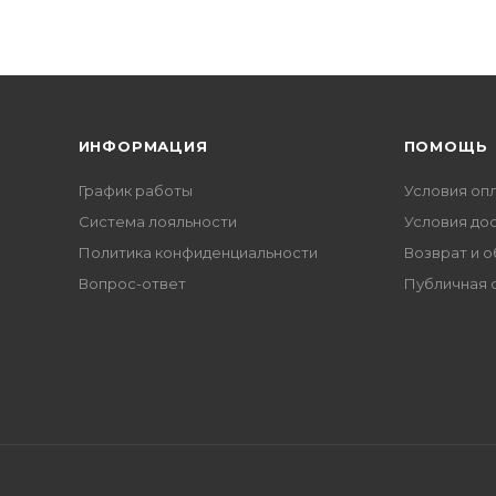
ИНФОРМАЦИЯ
ПОМОЩЬ
График работы
Условия оп
Система лояльности
Условия до
Политика конфиденциальности
Возврат и 
Вопрос-ответ
Публичная 