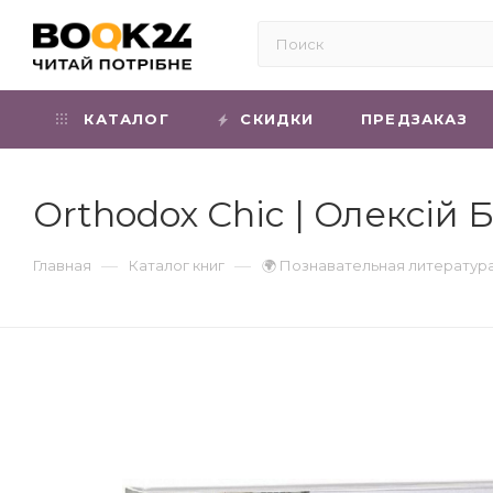
КАТАЛОГ
СКИДКИ
ПРЕДЗАКАЗ
Orthodox Chic | Олексій
—
—
Главная
Каталог книг
🌍 Познавательная литератур