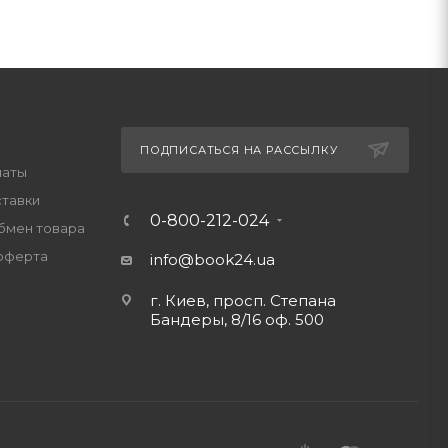
ПОДПИСАТЬСЯ НА РАССЫЛКУ
латы
ставки
0-800-212-024
обмен товара
оферта
info@book24.ua
г. Киев, просп. Степана
Бандеры, 8/16 оф. 500