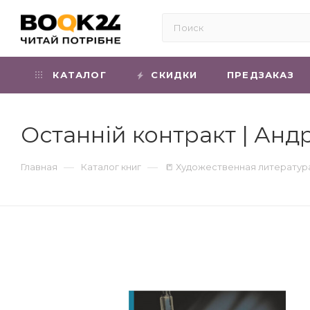
КАТАЛОГ
СКИДКИ
ПРЕДЗАКАЗ
Останній контракт | Анд
—
—
Главная
Каталог книг
📒 Художественная литератур