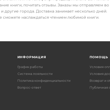
ание книги, почитать отзывы. Заказы мы отправляем во
 и другие города. Доставка занимает несколько дней.
е сможете наслаждаться чтением любимой книги.
ИНФОРМАЦИЯ
ПОМОЩЬ
График работы
Условия оп
Система лояльности
Условия до
Политика конфиденциальности
Возврат и 
Вопрос-ответ
Публичная 