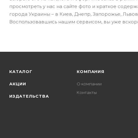
просмотреть у нас на сайте фото и краткое содерж
города Украины – в Киев, Днепр, Запорожье, Львов
Воспользовавшись нашим сервисом, вы уже вскор
КАТАЛОГ
КОМПАНИЯ
АКЦИИ
О компании
Контакты
ИЗДАТЕЛЬСТВА