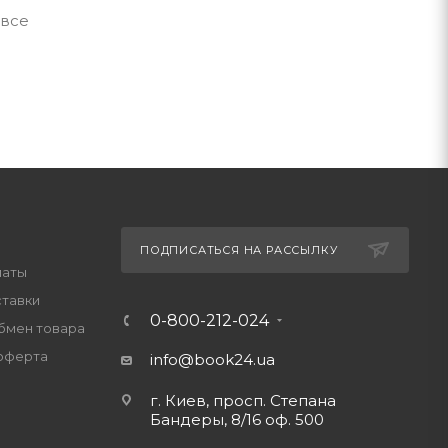
 все
ПОДПИСАТЬСЯ НА РАССЫЛКУ
латы
ставки
0-800-212-024
обмен товара
оферта
info@book24.ua
г. Киев, просп. Степана
Бандеры, 8/16 оф. 500