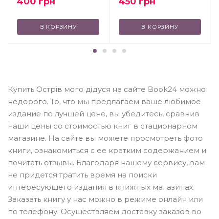
450
грн
400
грн
В КОРЗИНУ
В КОРЗИНУ
Купить Острів мого дідуся на сайте Book24 можно
недорого. То, что мы предлагаем ваше любимое
издание по лучшей цене, вы убедитесь, сравнив
наши цены со стоимостью книг в стационарном
магазине. На сайте вы можете просмотреть фото
книги, ознакомиться с ее кратким содержанием и
почитать отзывы. Благодаря нашему сервису, вам
не придется тратить время на поиски
интересующего издания в книжных магазинах.
Заказать книгу у нас можно в режиме онлайн или
по телефону. Осуществляем доставку заказов во