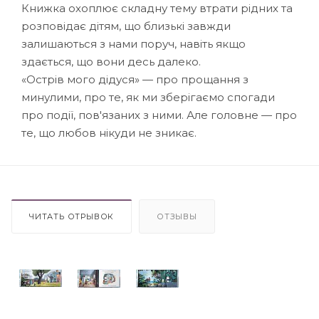
Книжка охоплює складну тему втрати рідних та
розповідає дітям, що близькі завжди
залишаються з нами поруч, навіть якщо
здається, що вони десь далеко.
«Острів мого дідуся» — про прощання з
минулими, про те, як ми зберігаємо спогади
про події, пов'язаних з ними. Але головне — про
те, що любов нікуди не зникає.
ЧИТАТЬ ОТРЫВОК
ОТЗЫВЫ