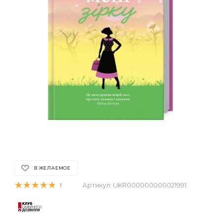
В ЖЕЛАЕМОЕ
Артикул:
UKR000000000021991
1