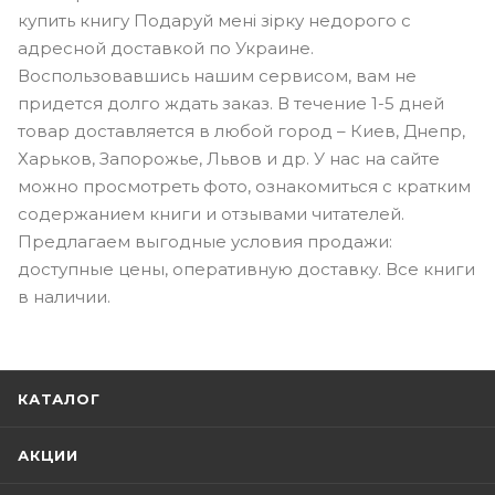
купить книгу Подаруй мені зірку недорого с
адресной доставкой по Украине.
Воспользовавшись нашим сервисом, вам не
придется долго ждать заказ. В течение 1-5 дней
товар доставляется в любой город – Киев, Днепр,
Харьков, Запорожье, Львов и др. У нас на сайте
можно просмотреть фото, ознакомиться с кратким
содержанием книги и отзывами читателей.
Предлагаем выгодные условия продажи:
доступные цены, оперативную доставку. Все книги
в наличии.
КАТАЛОГ
АКЦИИ